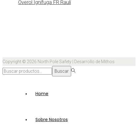
Overol Ignífuga FR Raulí
Copyright © 2026
North Pole Safety
| Desarrollo de Mithos
Búsqueda
Buscar
para:>
Home
Sobre Nosotros