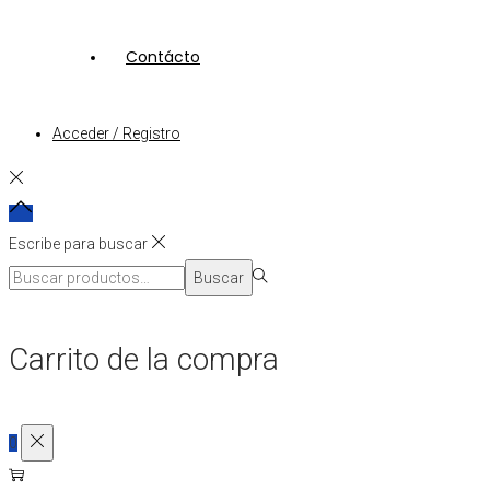
Contácto
Acceder / Registro
Escribe para buscar
Búsqueda
Buscar
para:>
Carrito de la compra
0