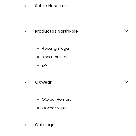
Sobre Nosotros
Productos NorthPole
Ropa Ignifuga
Ropa Forestal
EPP
OXwear
OXwear Hombre
OXwear Mujer
Catalogo