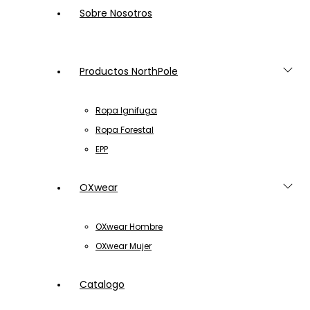
Sobre Nosotros
Productos NorthPole
Ropa Ignifuga
Ropa Forestal
EPP
OXwear
OXwear Hombre
OXwear Mujer
Catalogo