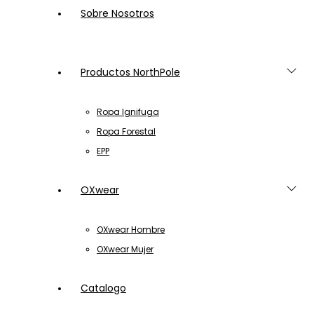
Sobre Nosotros
Productos NorthPole
Ropa Ignifuga
Ropa Forestal
EPP
OXwear
OXwear Hombre
OXwear Mujer
Catalogo