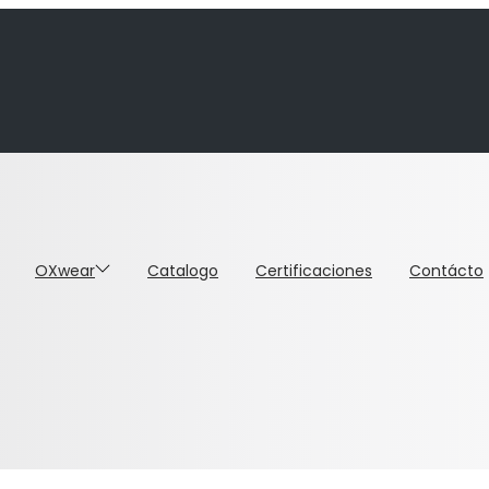
OXwear
Catalogo
Certificaciones
Contácto