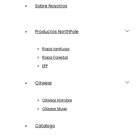
Sobre Nosotros
Productos NorthPole
Ropa Ignifuga
Ropa Forestal
EPP
OXwear
OXwear Hombre
OXwear Mujer
Catalogo