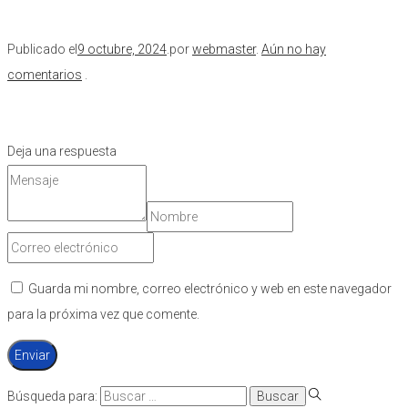
Publicado el
9 octubre, 2024
.
por
webmaster
.
Aún no hay
comentarios
.
Deja una respuesta
Guarda mi nombre, correo electrónico y web en este navegador
para la próxima vez que comente.
Búsqueda para: