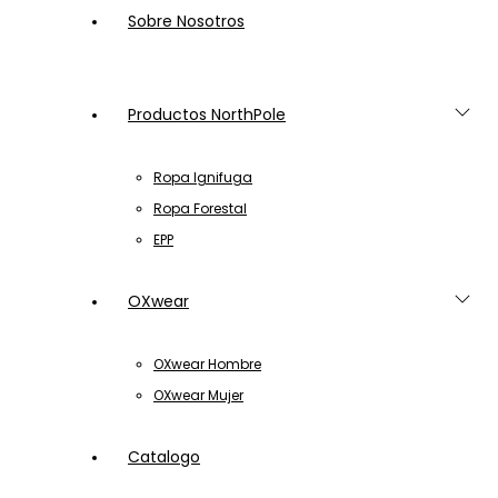
Sobre Nosotros
Productos NorthPole
Ropa Ignifuga
Ropa Forestal
EPP
OXwear
OXwear Hombre
OXwear Mujer
Catalogo