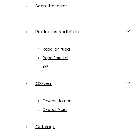
Sobre Nosotros
Productos NorthPole
Ropa Ignifuga
Ropa Forestal
EPP
OXwear
OXwear Hombre
OXwear Mujer
Catalogo