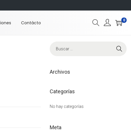
0
ciones
Contácto
B
ú
s
q
Archivos
u
e
Categorías
d
a
No hay categorías
p
a
Meta
r