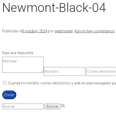
Newmont-Black-04
Publicado el
9 octubre, 2024
.
por
webmaster
.
Aún no hay comentarios
Deja una respuesta
Guarda mi nombre, correo electrónico y web en este navegador pa
Búsqueda
para: