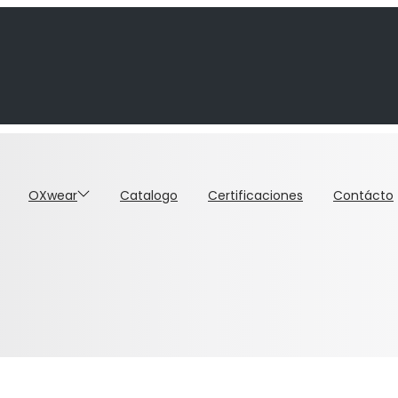
OXwear
Catalogo
Certificaciones
Contácto