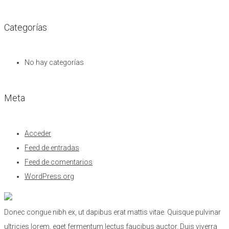
Categorías
No hay categorías
Meta
Acceder
Feed de entradas
Feed de comentarios
WordPress.org
Donec congue nibh ex, ut dapibus erat mattis vitae. Quisque pulvinar
ultricies lorem, eget fermentum lectus faucibus auctor. Duis viverra