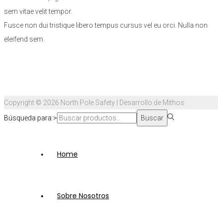
sem vitae velit tempor.
Fusce non dui tristique libero tempus cursus vel eu orci. Nulla non
eleifend sem.
Copyright © 2026
North Pole Safety
| Desarrollo de Mithos
Búsqueda para:>
Buscar
Home
Sobre Nosotros