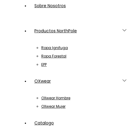
Sobre Nosotros
Productos NorthPole
Ropa Ignifuga
Ropa Forestal
EPP
OXwear
OXwear Hombre
OXwear Mujer
Catalogo