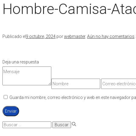
Hombre-Camisa-Atac
Publicado el
9 octubre, 2024
.
por
webmaster
.
Aún no hay comentarios
Deja una respuesta
Guarda mi nombre, correo electrónico y web en este navegador pa
Búsqueda
para: