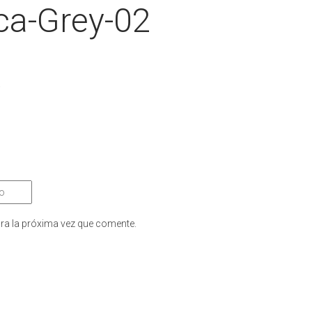
a-Grey-02
.
ra la próxima vez que comente.