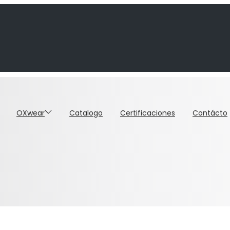
OXwear
Catalogo
Certificaciones
Contácto