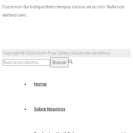
Fusce non dui tristique libero tempus cursus vel eu orci. Nulla non
eleifend sem.
Copyright © 2026
North Pole Safety
| Desarrollo de Mithos
Búsqueda
Buscar
para:>
Home
Sobre Nosotros