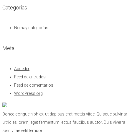
Categorías
No hay categorías
Meta
Acceder
Feed de entradas
Feed de comentarios
WordPress.org
Donec congue nibh ex, ut dapibus erat mattis vitae. Quisque pulvinar
ultricies lorem, eget fermentum lectus faucibus auctor. Duis viverra
sem vitae velit tempor.