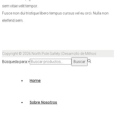
sem vitae velit tempor.
Fusce non dui tristique libero tempus cursus vel eu orci. Nulla non
eleifend sem.
Copyright © 2026
North Pole Safety
| Desarrollo de Mithos
Búsqueda para:>
Buscar
Home
Sobre Nosotros