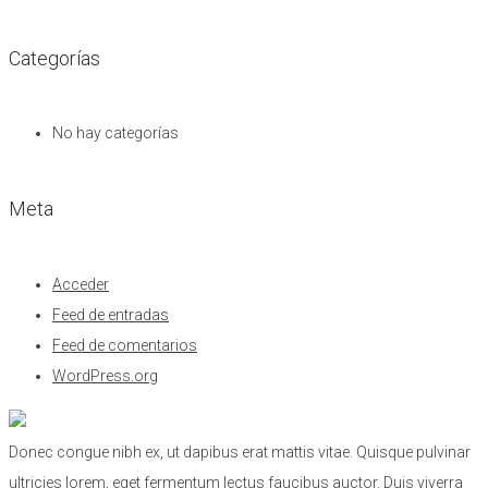
Categorías
No hay categorías
Meta
Acceder
Feed de entradas
Feed de comentarios
WordPress.org
Donec congue nibh ex, ut dapibus erat mattis vitae. Quisque pulvinar
ultricies lorem, eget fermentum lectus faucibus auctor. Duis viverra