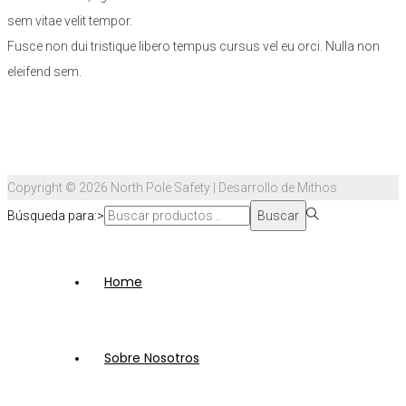
sem vitae velit tempor.
Fusce non dui tristique libero tempus cursus vel eu orci. Nulla non
eleifend sem.
Copyright © 2026
North Pole Safety
| Desarrollo de Mithos
Búsqueda para:>
Buscar
Home
Sobre Nosotros