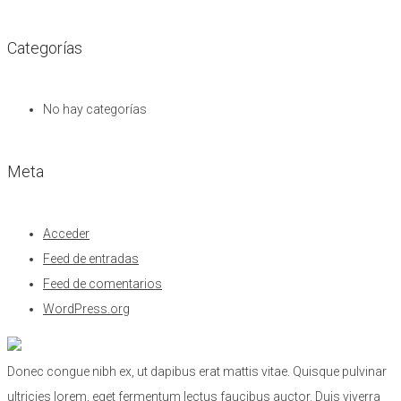
Categorías
No hay categorías
Meta
Acceder
Feed de entradas
Feed de comentarios
WordPress.org
Donec congue nibh ex, ut dapibus erat mattis vitae. Quisque pulvinar
ultricies lorem, eget fermentum lectus faucibus auctor. Duis viverra