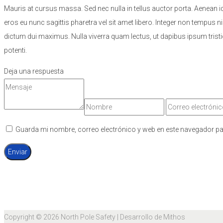
Mauris at cursus massa. Sed nec nulla in tellus auctor porta. Aenean i
eros eu nunc sagittis pharetra vel sit amet libero. Integer non tempu
dictum dui maximus. Nulla viverra quam lectus, ut dapibus ipsum tris
potenti.
Deja una respuesta
Guarda mi nombre, correo electrónico y web en este navegador pa
Copyright © 2026
North Pole Safety
| Desarrollo de Mithos