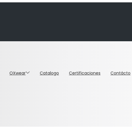
OXwear
Catalogo
Certificaciones
Contácto