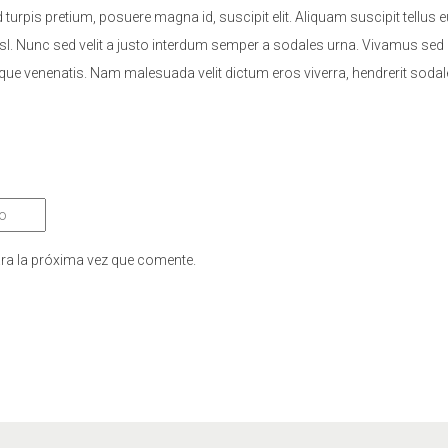
d turpis pretium, posuere magna id, suscipit elit. Aliquam suscipit tel
s nisl. Nunc sed velit a justo interdum semper a sodales urna. Vivamus 
tique venenatis. Nam malesuada velit dictum eros viverra, hendrerit s
ra la próxima vez que comente.