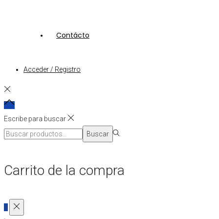
Contácto
Acceder / Registro
Escribe para buscar
Búsqueda
Buscar
para:>
Carrito de la compra
0