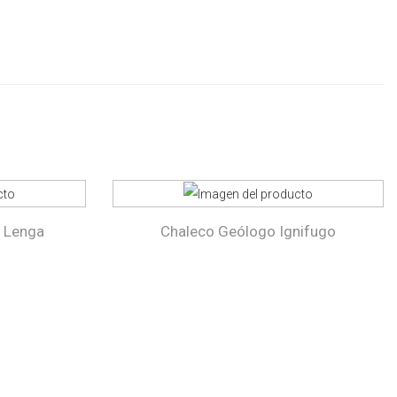
R Lenga
Chaleco Geólogo Ignifugo