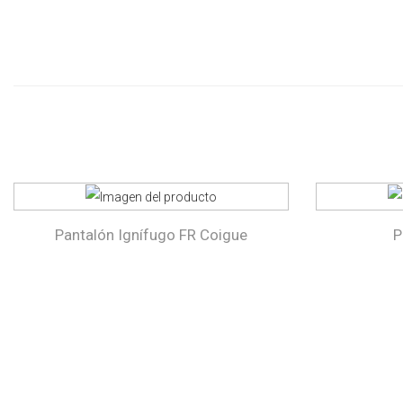
Pantalón Ignífugo FR Coigue
P