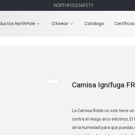
NORTHPOLESAFETY
ductos NorthPole
OXwear
Catalogo
Certifica
Camisa Ignífuga FR
La Camisa Roble no solo tiene u
contra el riesgo arco eléctrico, E
de la humedad para que puedas s