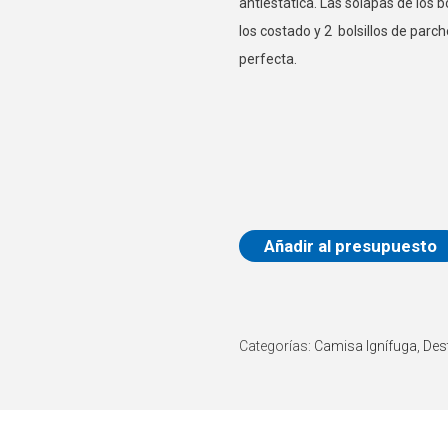
antiestática. Las solapas de los 
los costado y 2 bolsillos de parc
perfecta.
Añadir al presupuesto
Categorías:
Camisa Ignífuga
,
Des