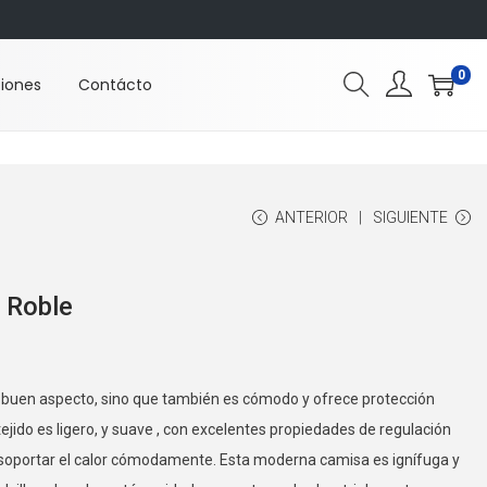
0
ciones
Contácto
ANTERIOR
SIGUIENTE
 Roble
n buen aspecto, sino que también es cómodo y ofrece protección
l tejido es ligero, y suave , con excelentes propiedades de regulación
oportar el calor cómodamente. Esta moderna camisa es ignífuga y