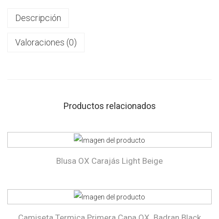
Descripción
Valoraciones (0)
Productos relacionados
Blusa OX Carajás Light Beige
Camiseta Termica Primera Capa OX. Badran Black