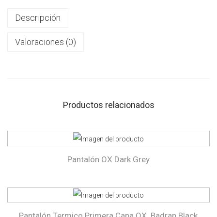
Descripción
Valoraciones (0)
Productos relacionados
Pantalón OX Dark Grey
Pantalón Termico Primera Capa OX. Badran Black