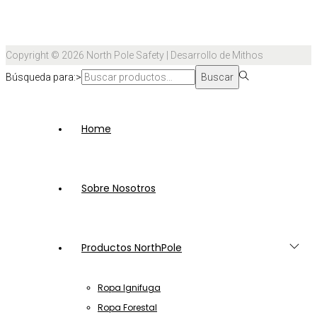
Copyright © 2026
North Pole Safety
| Desarrollo de Mithos
Búsqueda para:>
Buscar
Home
Sobre Nosotros
Productos NorthPole
Ropa Ignifuga
Ropa Forestal