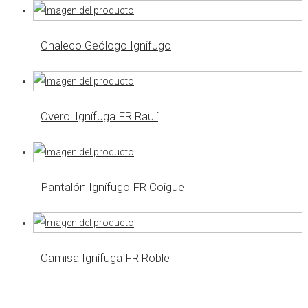
Chaleco Geólogo Ignifugo
Overol Ignífuga FR Raulí
Pantalón Ignífugo FR Coigue
Camisa Ignífuga FR Roble