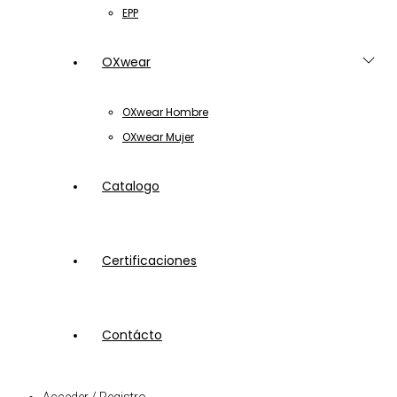
EPP
OXwear
OXwear Hombre
OXwear Mujer
Catalogo
Certificaciones
Contácto