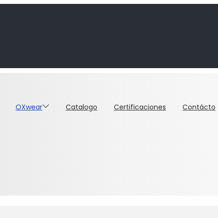
OXwear
Catalogo
Certificaciones
Contácto