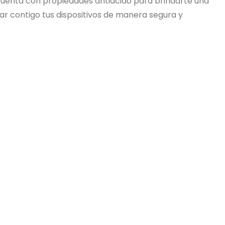
cuenta con propiedades antiácido para brindarte una
ar contigo tus dispositivos de manera segura y