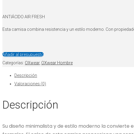
ANTIÁCIDO AIR FRESH
Esta camisa combina resistencia y un estilo moderno. Con propiedades 
Añadir al presupuesto
Categorías:
OXwear
,
OXwear Hombre
Descripción
Valoraciones (0)
Descripción
Su diseño minimalista y de estilo moderno la convierte e