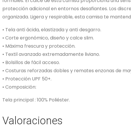
formales. El calce de esta camisa proporciona una sen
protección adicional en entornos desafiantes. Los discr
organizada. Ligera y respirable, esta camisa te manten
• Tela anti ácida, elastizada y anti desgarro.
• Corte ergonómico, diseño y calce slim.
• Máxima frescura y protección.
• Textil avanzado extremadamente liviano.
• Bolsillos de fácil acceso.
• Costuras reforzadas dobles y remates enzonas de may
• Protección UPF 50+.
• Composición:
Tela principal : 100% Poliéster.
Valoraciones