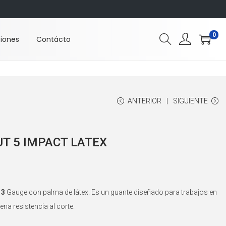
0
ciones
Contácto
ANTERIOR
SIGUIENTE
CUT 5 IMPACT LATEX
13
Gauge con palma de látex. Es un guante diseñado para trabajos en
na resistencia al corte.